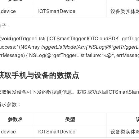
device
IOTSmartDevice
设备类实体
例子：
(
void
)getTriggerList{ [IOTSmartTrigger IOTCloudSDK_getTr
uccess:^(NSArray
triggerListModelArr){ NSLog(@"getTriggerLis
rrMessage) { NSLog(@"getTriggerList failure: %@", errMessage)
获取手机与设备的数据点
获取触发设备可下发的数据点信息。获取成功返回IOTSmartStan
请求参数：
参数名
类型
device
IOTSmartDevice
设备类实体