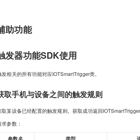
辅助功能
触发器功能SDK使用
触发相关的所有功能对应IOTSmartTrigger类。
获取手机与设备之间的触发规则
获取某设备已经配置的触发规则。获取成功返回IOTSmartTrigger
请求参数：
参数名
类型