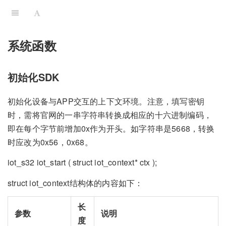
系统函数
初始化SDK
初始化设备与APP交互的上下文环境。注意，填写密钥
时，需将官网的一串字符串转换成相应的十六进制编码，
即在每个字节前增加0x作为开头。如字符串是5668，转换
时应改为0x56，0x68。
iot_s32 iot_start ( struct iot_context* ctx );
struct iot_context结构体的内容如下：
长
参数
说明
度