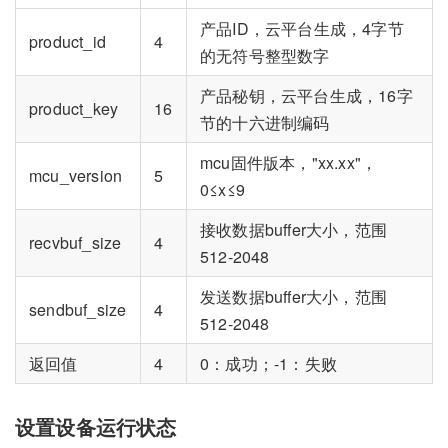
产品ID，云平台生成，4字节
product_id
4
的无符号整型数字
产品秘钥，云平台生成，16字
product_key
16
节的十六进制编码
mcu固件版本，"xx.xx"，
mcu_version
5
0≤x≤9
接收数据buffer大小，范围
recvbuf_size
4
512-2048
发送数据buffer大小，范围
sendbuf_size
4
512-2048
返回值
4
0：成功；-1：失败
设置设备运行状态