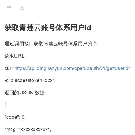
获取青莲云账号体系用户id
通过调用接口获取青莲云账号体系用户的id。
请求URL：
curl"
https://api.qinglianyun.com/open/oauth/v1/get/userid
"
-d"qlaccesstoken=xxx"
返回的 JSON 数据：
{
"code": 0,
"msg":"xxxxxxxxxxx",