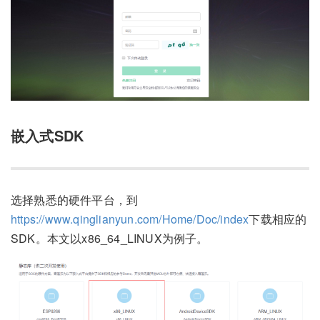
嵌入式SDK
选择熟悉的硬件平台，到
https://www.qinglianyun.com/Home/Doc/index
下载相应的
SDK。本文以x86_64_LINUX为例子。