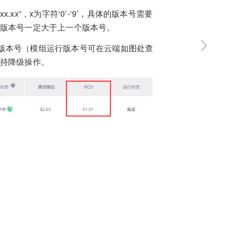
x”，x为字符‘0’-‘9’，具体的版本号需要
，版本号一定大于上一个版本号。
版本号（模组运行版本号可在云端如图处查
支持降级操作。