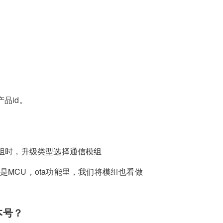
品id。
模组时，升级类型选择通信模组
MCU，ota功能里，我们将模组也看做
本号？