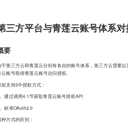
第三方平台与青莲云账号体系对
概要
由于第三方云和青莲云分别有各自的账号体系，第三方云需要以
方云账号取得青莲云账号访问授权。
目前支持2中授权方式：
1、通过调用4.1节获取青莲云账号授权API
、标准OAuth2.0
两种方式的区别：